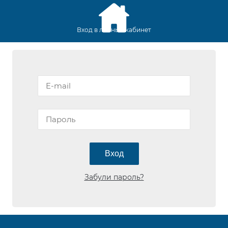
Вход в личный кабинет
Вход
Забули пароль?